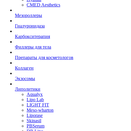
CMED Aesthetics
Мезороллеры
Гиалуронидаза
Карбокситерапия
Филлеры для тела
Препараты для косметологов
Коллаген
Экзосомы
Липолитики
Aqualyx
Lipo Lab
LIGHT FIT
Meso-wharton
Liporase
Skinasil
PBSerum