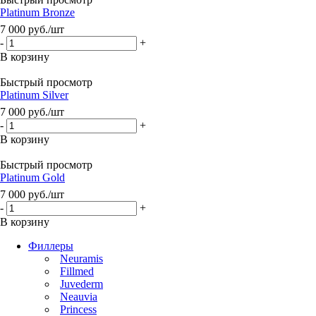
Platinum Bronze
7 000
руб.
/шт
-
+
В корзину
Быстрый просмотр
Platinum Silver
7 000
руб.
/шт
-
+
В корзину
Быстрый просмотр
Platinum Gold
7 000
руб.
/шт
-
+
В корзину
Филлеры
Neuramis
Fillmed
Juvederm
Neauvia
Princess