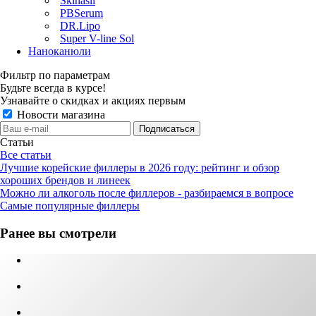
Skinasil
PBSerum
DR.Lipo
Super V-line Sol
Наноканюли
Фильтр по параметрам
Будьте всегда в курсе!
Узнавайте о скидках и акциях первым
Новости магазина
Статьи
Все статьи
Лучшие корейские филлеры в 2026 году: рейтинг и обзор
хороших брендов и линеек
Можно ли алкоголь после филлеров - разбираемся в вопросе
Самые популярные филлеры
Ранее вы смотрели