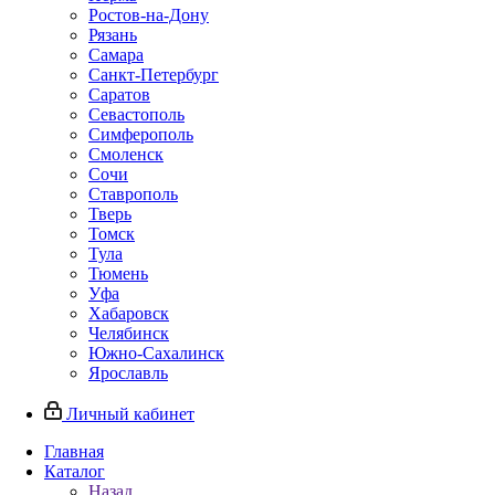
Ростов-на-Дону
Рязань
Самара
Санкт-Петербург
Саратов
Севастополь
Симферополь
Смоленск
Сочи
Ставрополь
Тверь
Томск
Тула
Тюмень
Уфа
Хабаровск
Челябинск
Южно-Сахалинск
Ярославль
Личный кабинет
Главная
Каталог
Назад