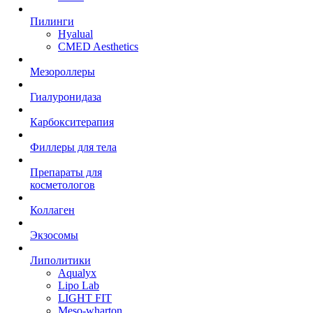
Пилинги
Hyalual
CMED Aesthetics
Мезороллеры
Гиалуронидаза
Карбокситерапия
Филлеры для тела
Препараты для
косметологов
Коллаген
Экзосомы
Липолитики
Aqualyx
Lipo Lab
LIGHT FIT
Meso-wharton