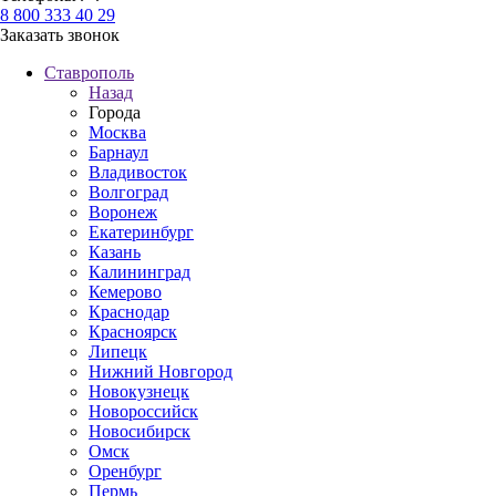
8 800 333 40 29
Заказать звонок
Ставрополь
Назад
Города
Москва
Барнаул
Владивосток
Волгоград
Воронеж
Екатеринбург
Казань
Калининград
Кемерово
Краснодар
Красноярск
Липецк
Нижний Новгород
Новокузнецк
Новороссийск
Новосибирск
Омск
Оренбург
Пермь