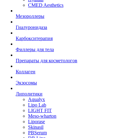
CMED Aesthetics
Мезороллеры
Гиалуронидаза
Карбокситерапия
Филлеры для тела
Препараты для косметологов
Коллаген
Экзосомы
Липолитики
Aqualyx
Lipo Lab
LIGHT FIT
Meso-wharton
Liporase
Skinasil
PBSerum