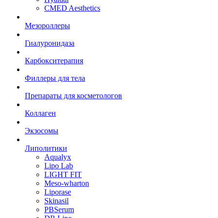
CMED Aesthetics
Мезороллеры
Гиалуронидаза
Карбокситерапия
Филлеры для тела
Препараты для косметологов
Коллаген
Экзосомы
Липолитики
Aqualyx
Lipo Lab
LIGHT FIT
Meso-wharton
Liporase
Skinasil
PBSerum