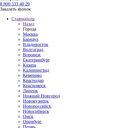
8 800 333 40 29
Заказать звонок
Ставрополь
Назад
Города
Москва
Барнаул
Владивосток
Волгоград
Воронеж
Екатеринбург
Казань
Калининград
Кемерово
Краснодар
Красноярск
Липецк
Нижний Новгород
Новокузнецк
Новороссийск
Новосибирск
Омск
Оренбург
Пермь