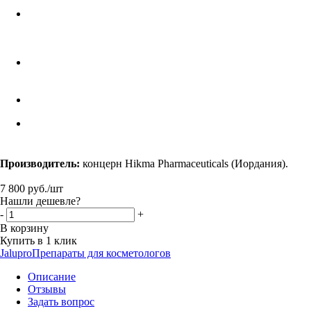
Производитель:
концерн Hikma Pharmaceuticals (Иордания).
7 800
руб.
/шт
Нашли дешевле?
-
+
В корзину
Купить в 1 клик
Jalupro
Препараты для косметологов
Описание
Отзывы
Задать вопрос