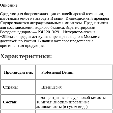
Описание
Средство для биоревитализации от швейцарской компании,
изготавливаемое на заводе в Италии. Инъекционный препарат
Ялупро является интрадермальным имплантом. Предназначен
для восстановления водного баланса. Зарегистрирован
Росздравнадзором — РЗН 2013/291. Интернет-магазин
«2filler.ru» предлагает купить препарат Jalupro в Москве с
доставкой по России. В нашем каталоге представлена
оригинальная продукция.
Характеристики:
Производитель:
Professional Derma.
Страна:
Швейцария
концентрация гиалуроновой кислоты —
Состав:
10 мг/мл; лиофилизированные
аминокислоты (в сухом виде)