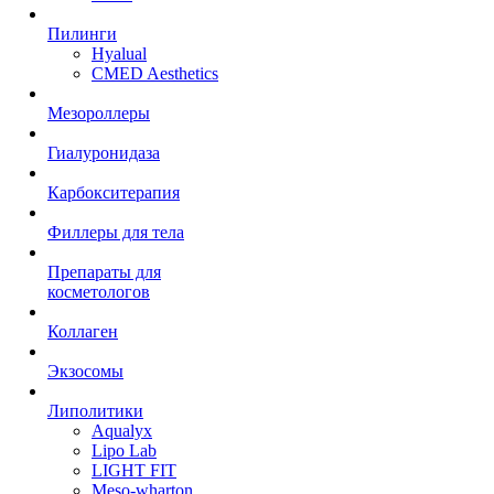
Пилинги
Hyalual
CMED Aesthetics
Мезороллеры
Гиалуронидаза
Карбокситерапия
Филлеры для тела
Препараты для
косметологов
Коллаген
Экзосомы
Липолитики
Aqualyx
Lipo Lab
LIGHT FIT
Meso-wharton