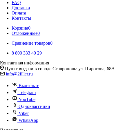
FAQ
Доставка
Оплата
Контакты
Корзина
0
Отложенные
0
Сравнение товаров
0
8 800 333 40 29
Контактная информация
Пункт выдачи в городе Ставрополь: ул. Пирогова, 68А
info@2filler.ru
Вконтакте
Telegram
YouTube
Одноклассники
Viber
WhatsApp