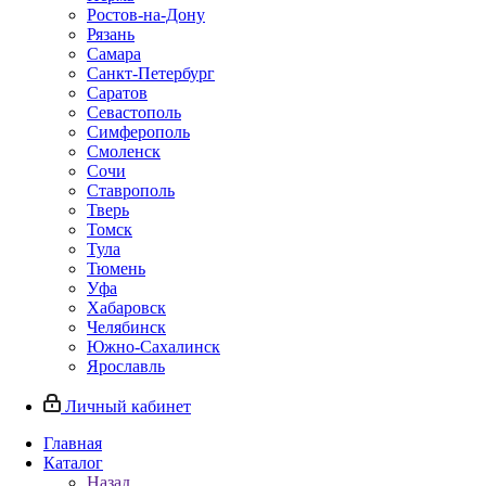
Ростов-на-Дону
Рязань
Самара
Санкт-Петербург
Саратов
Севастополь
Симферополь
Смоленск
Сочи
Ставрополь
Тверь
Томск
Тула
Тюмень
Уфа
Хабаровск
Челябинск
Южно-Сахалинск
Ярославль
Личный кабинет
Главная
Каталог
Назад